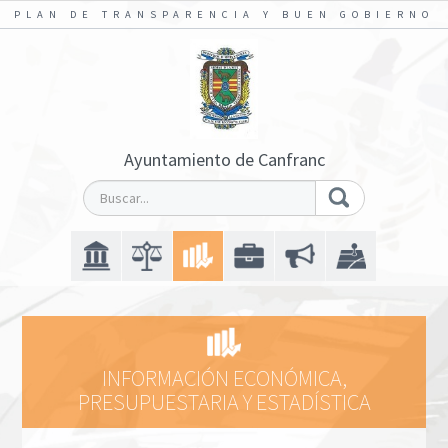
PLAN DE TRANSPARENCIA Y BUEN GOBIERNO
Ayuntamiento de Canfranc
INFORMACIÓN ECONÓMICA,
PRESUPUESTARIA Y ESTADÍSTICA