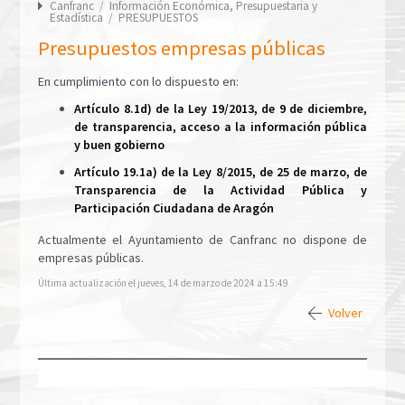
Canfranc
/
Información Económica, Presupuestaria y
Estadística
/
PRESUPUESTOS
Presupuestos empresas públicas
En cumplimiento con lo dispuesto en:
Artículo 8.1d) de la Ley 19/2013, de 9 de diciembre,
de transparencia, acceso a la información pública
y buen gobierno
Artículo 19.1a) de la Ley 8/2015, de 25 de marzo, de
Transparencia de la Actividad Pública y
Participación Ciudadana de Aragón
Actualmente el Ayuntamiento de Canfranc no dispone de
empresas públicas.
Última actualización el jueves, 14 de marzo de 2024 a 15:49
Volver