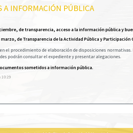
 A INFORMACIÓN PÚBLICA
 diciembre, de transparencia, acceso a la información pública y bu
de marzo, de Transparencia de la Actividad Pública y Participación
 en el procedimiento de elaboración de disposiciones normativas. 
des podrán consultar el expediente y presentar alegaciones.
documentos sometidos a información pública.
a 10:29