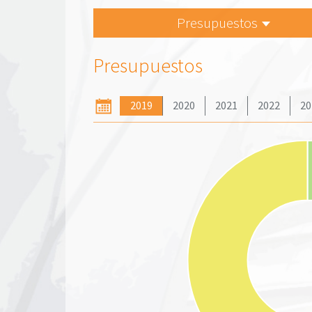
Presupuestos
Presupuestos
2019
2020
2021
2022
20