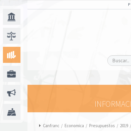
INFORMACI
Canfranc
/
Economica
/
Presupuestos
/
2019