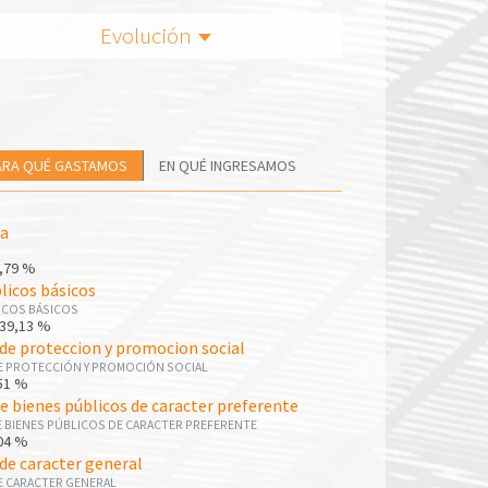
Evolución
ARA QUÉ GASTAMOS
EN QUÉ INGRESAMOS
ca
,79 %
blicos básicos
ICOS BÁSICOS
39,13 %
de proteccion y promocion social
E PROTECCIÓN Y PROMOCIÓN SOCIAL
51 %
e bienes públicos de caracter preferente
 BIENES PÚBLICOS DE CARACTER PREFERENTE
04 %
de caracter general
E CARACTER GENERAL