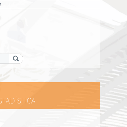
O
STADÍSTICA